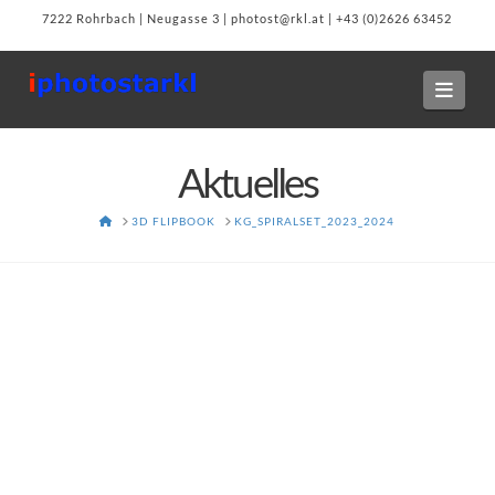
7222 Rohrbach | Neugasse 3 | photost@rkl.at | +43 (0)2626 63452
Navi
Aktuelles
HOME
3D FLIPBOOK
KG_SPIRALSET_2023_2024