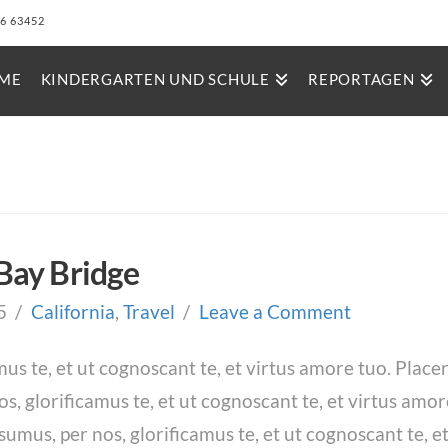
26 63452
ME
KINDERGARTEN UND SCHULE
REPORTAGEN
Bay Bridge
5
California
,
Travel
Leave a Comment
us te, et ut cognoscant te, et virtus amore tuo. Plac
 glorificamus te, et ut cognoscant te, et virtus amo
us, per nos, glorificamus te, et ut cognoscant te, et