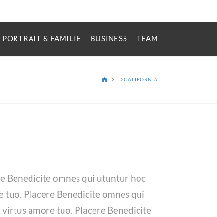
PORTRAIT & FAMILIE
BUSINESS
TEAM
HOME
CALIFORNIA
ere Benedicite omnes qui utuntur hoc
re tuo. Placere Benedicite omnes qui
 virtus amore tuo. Placere Benedicite